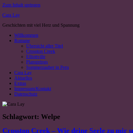
Zum Inhalt springen
Cara Lay
Geschichten mit viel Herz und Spannung
Willkommen
Romane
Übersicht aller Titel
Crosston Creek
Elliottville
Plansprings
Sommerzauber in Peru
Cara Lay
Aktuelles
Extras
Impressum/Kontakt
Datenschutz
Schlagwort:
Welpe
Crosston Creek – Wie deine Seele zu mir s