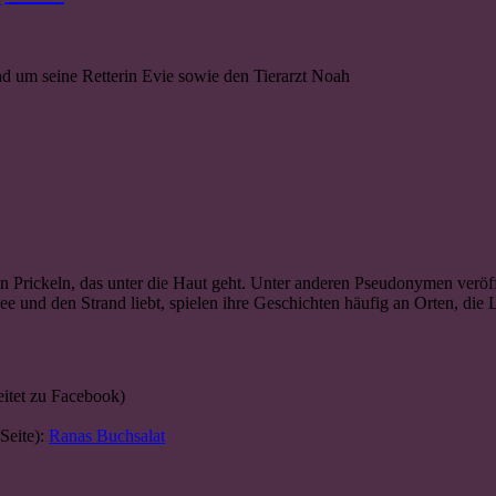
d um seine Retterin Evie sowie den Tierarzt Noah
Prickeln, das unter die Haut geht. Unter anderen Pseudonymen veröffe
e und den Strand liebt, spielen ihre Geschichten häufig an Orten, di
eitet zu Facebook)
Seite):
Ranas Buchsalat