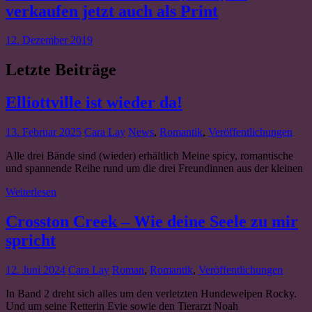
verkaufen jetzt auch als Print
12. Dezember 2019
Letzte Beiträge
Elliottville ist wieder da!
13. Februar 2025
Cara Lay
News
,
Romantik
,
Veröffentlichungen
Alle drei Bände sind (wieder) erhältlich Meine spicy, romantische
und spannende Reihe rund um die drei Freundinnen aus der kleinen
Weiterlesen
Crosston Creek – Wie deine Seele zu mir
spricht
12. Juni 2024
Cara Lay
Roman
,
Romantik
,
Veröffentlichungen
In Band 2 dreht sich alles um den verletzten Hundewelpen Rocky.
Und um seine Retterin Evie sowie den Tierarzt Noah