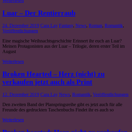
Weiterlesen
Luar – Der Rentierraub
24. Dezember 2019
Cara Lay
Fantasy
,
News
,
Roman
,
Romantik
,
Veröffentlichungen
Eine magische Weihnachtsgeschichte Erinnert ihr euch an Luar?
Meinen Protagonisten aus der Luar – Trilogie, deren erster Teil im
August
Weiterlesen
Broken Hearted – Herz (nicht) zu
verkaufen jetzt auch als Print
12. Dezember 2019
Cara Lay
News
,
Romantik
,
Veröffentlichungen
Den zweiten Band der Planspringsreihe gibt es jetzt auch für alle
Freunde des gedruckten Taschenbuchs Findet ihr es auch so
Weiterlesen