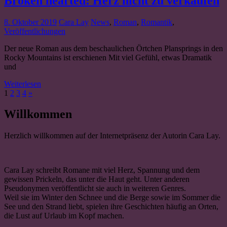
Broken hearted: Herz nicht zu verkaufen
8. Oktober 2019
Cara Lay
News
,
Roman
,
Romantik
,
Veröffentlichungen
Der neue Roman aus dem beschaulichen Örtchen Plansprings in den
Rocky Mountains ist erschienen Mit viel Gefühl, etwas Dramatik
und
Weiterlesen
1
2
3
4
»
Willkommen
Herzlich willkommen auf der Internetpräsenz der Autorin Cara Lay.
Cara Lay schreibt Romane mit viel Herz, Spannung und dem
gewissen Prickeln, das unter die Haut geht. Unter anderen
Pseudonymen veröffentlicht sie auch in weiteren Genres.
Weil sie im Winter den Schnee und die Berge sowie im Sommer die
See und den Strand liebt, spielen ihre Geschichten häufig an Orten,
die Lust auf Urlaub im Kopf machen.