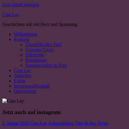
Zum Inhalt springen
Cara Lay
Geschichten mit viel Herz und Spannung
Willkommen
Romane
Übersicht aller Titel
Crosston Creek
Elliottville
Plansprings
Sommerzauber in Peru
Cara Lay
Aktuelles
Extras
Impressum/Kontakt
Datenschutz
Jetzt auch auf instagram
1. Januar 2023
Cara Lay
Autorenleben
,
Dies & das
,
News