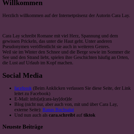
Willkommen
Herzlich willkommen auf der Internetpräsenz der Autorin Cara Lay.
Cara Lay schreibt Romane mit viel Herz, Spannung und dem
gewissen Prickeln, das unter die Haut geht. Unter anderen
Pseudonymen veröffentlicht sie auch in weiteren Genres.
Weil sie im Winter den Schnee und die Berge sowie im Sommer die
See und den Strand liebt, spielen ihre Geschichten häufig an Orten,
die Lust auf Urlaub im Kopf machen.
Social Media
facebook
(Beim Anklicken verlassen Sie diese Seite, der Link
leitet zu Facebook)
E-Mail: info[at]cara-lay[dot]de
Blog (nicht nur, aber auch von, mit und über Cara Lay,
externe Seite):
Ranas Buchsalat
Und nun auch als
cara.schreibt
auf
tiktok
Neueste Beiträge