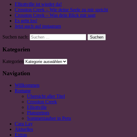
Elliottville ist wieder da!
Crosston Creek – Wie deine Seele zu mir spricht
Crosston Creek – Was dein Blick mir sagt
Es geht los!
Jetzt auch auf instagram
Suchen nach:
Suchen
Kategorien
Kategorien
Navigation
Willkommen
Romane
Übersicht aller Titel
Crosston Creek
Elliottville
Plansprings
Sommerzauber in Peru
Cara Lay
Aktuelles
Extras