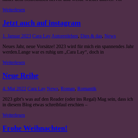
Weiterlesen
Jetzt auch auf instagram
1. Januar 2023
Cara Lay
Autorenleben
,
Dies & das
,
News
Neues Jahr, neue Vorsätze! 2023 wird für mich ein spannendes Jahr
werden.Lange war es ruhig um „Cara Lay“, doch in
Weiterlesen
Neue Reihe
4. Mai 2022
Cara Lay
News
,
Roman
,
Romantik
2023 gibt’s was auf den Reader (oder ins Regal) Mag sein, dass ich
in diesem Blog etwas schreibfaul erschien –
Weiterlesen
Frohe Weihnachten!