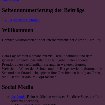
Weiterlesen
Seitennummerierung der Beiträge
1
2
3
4
Nächste Beiträge
»
Willkommen
Herzlich willkommen auf der Internetpräsenz der Autorin Cara Lay.
Cara Lay schreibt Romane mit viel Herz, Spannung und dem
gewissen Prickeln, das unter die Haut geht. Unter anderen
Pseudonymen veröffentlicht sie auch in weiteren Genres.
Weil sie im Winter den Schnee und die Berge sowie im Sommer die
See und den Strand liebt, spielen ihre Geschichten häufig an Orten,
die Lust auf Urlaub im Kopf machen.
Social Media
facebook
(Beim Anklicken verlassen Sie diese Seite, der Link
leitet zu Facebook)