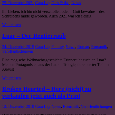
25. Dezember 2021
Cara Lay
Dies & das
,
News
Ihr Lieben, ich bin nicht verschollen oder – Gott bewahre – des
Schreibens müde geworden. Auch 2021 war ich fleißig.
Weiterlesen
Luar – Der Rentierraub
24. Dezember 2019
Cara Lay
Fantasy
,
News
,
Roman
,
Romantik
,
Veröffentlichungen
Eine magische Weihnachtsgeschichte Erinnert ihr euch an Luar?
Meinen Protagonisten aus der Luar – Trilogie, deren erster Teil im
August
Weiterlesen
Broken Hearted – Herz (nicht) zu
verkaufen jetzt auch als Print
12. Dezember 2019
Cara Lay
News
,
Romantik
,
Veröffentlichungen