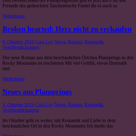
Den zweiten Band der Planspringsreihe gibt es jetzt auch für alle
Freunde des gedruckten Taschenbuchs Findet ihr es auch so
Weiterlesen
Broken hearted: Herz nicht zu verkaufen
8. Oktober 2019
Cara Lay
News
,
Roman
,
Romantik
,
Veröffentlichungen
Der neue Roman aus dem beschaulichen Örtchen Plansprings in den
Rocky Mountains ist erschienen Mit viel Gefühl, etwas Dramatik
und
Weiterlesen
Neues aus Plansprings
3. Oktober 2019
Cara Lay
News
,
Roman
,
Romantik
,
Veröffentlichungen
Im Oktober geht es weiter, mit Romantik und Liebe in dem
beschaulichen Ort in den Rocky Mountains Ich durfte das