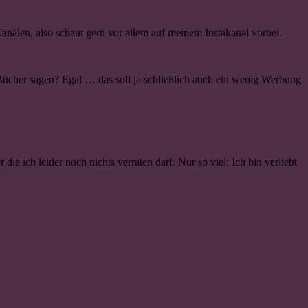
anälen, also schaut gern vor allem auf meinem Instakanal vorbei.
Bücher sagen? Egal … das soll ja schließlich auch ein wenig Werbung
 ich leider noch nichts verraten darf. Nur so viel: Ich bin verliebt