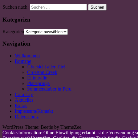
Suchen nach:
Suchen
Kategorien
Kategorien
Navigation
Willkommen
Romane
Übersicht aller Titel
Crosston Creek
Elliottville
Plansprings
Sommerzauber in Peru
Cara Lay
Aktuelles
Extras
Impressum/Kontakt
Datenschutz
WordPress Theme: Beetle by ThemeZee.
Cookie-Information: Ohne Einwilligung erlaubt ist die Verwendung so 