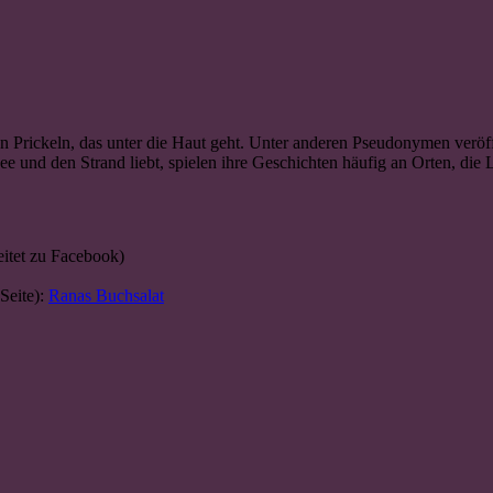
Prickeln, das unter die Haut geht. Unter anderen Pseudonymen veröffe
e und den Strand liebt, spielen ihre Geschichten häufig an Orten, di
eitet zu Facebook)
Seite):
Ranas Buchsalat