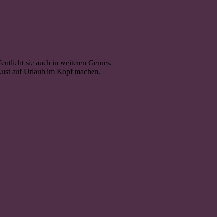
ntlicht sie auch in weiteren Genres.
e Lust auf Urlaub im Kopf machen.