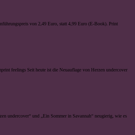
führungspreis von 2,49 Euro, statt 4,99 Euro (E-Book). Print
rint feelings Seit heute ist die Neuauflage von Herzen undercover
rzen undercover“ und „Ein Sommer in Savannah“ neugierig, wie es