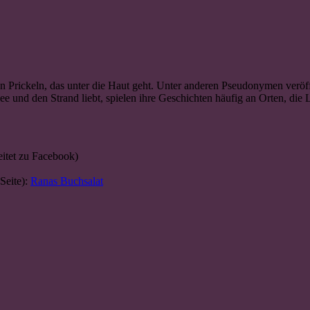
Prickeln, das unter die Haut geht. Unter anderen Pseudonymen veröffe
e und den Strand liebt, spielen ihre Geschichten häufig an Orten, di
eitet zu Facebook)
Seite):
Ranas Buchsalat