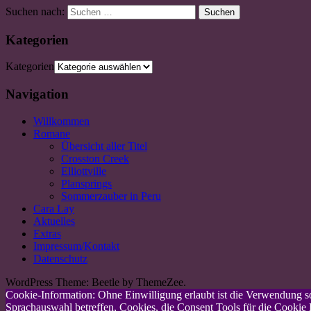
Suchen nach:
Suchen
Kategorien
Kategorien
Navigation
Willkommen
Romane
Übersicht aller Titel
Crosston Creek
Elliottville
Plansprings
Sommerzauber in Peru
Cara Lay
Aktuelles
Extras
Impressum/Kontakt
Datenschutz
WordPress Theme: Beetle by ThemeZee.
Cookie-Information: Ohne Einwilligung erlaubt ist die Verwendung so 
Sprachauswahl betreffen, Cookies, die Consent Tools für die Cookie E